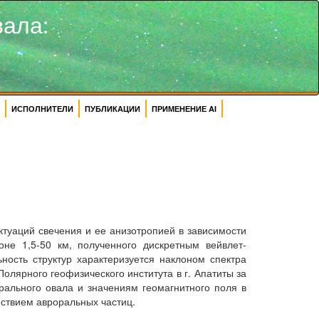
вала:
ИСПОЛНИТЕЛИ
ПУБЛИКАЦИИ
ПРИМЕНЕНИЕ AI
уаций свечения и ее анизотропией в зависимости
не 1,5-50 км, полученного дискретным вейвлет-
ость структур характеризуется наклоном спектра
олярного геофизического института в г. Апатиты за
рального овала и значениям геомагнитного поля в
ствием авроральных частиц.