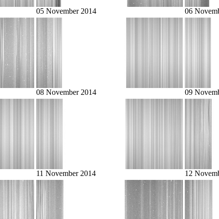
05 November 2014
06 Novemb
08 November 2014
09 Novemb
11 November 2014
12 Novemb