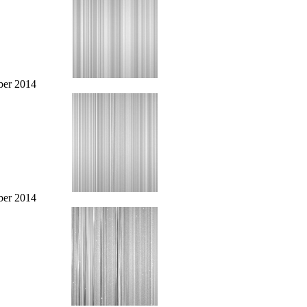
er 2014
er 2014