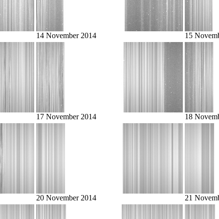
14 November 2014
15 Novemb
17 November 2014
18 Novemb
20 November 2014
21 Novemb