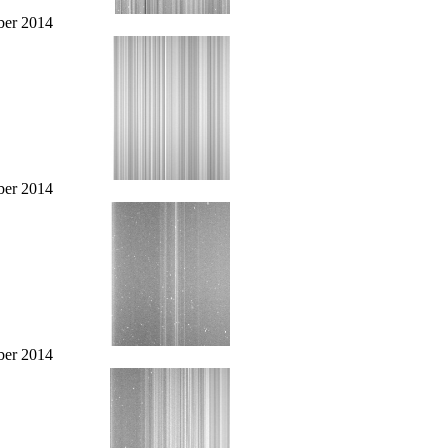
er 2014
er 2014
er 2014