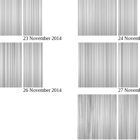
23 November 2014
24 Novemb
26 November 2014
27 Novemb