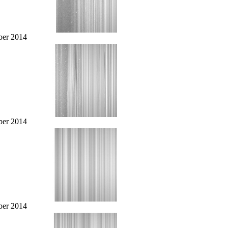
er 2014
er 2014
er 2014