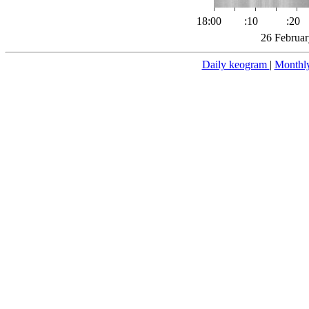
18:00
:10
:20
26 Februar
Daily keogram
|
Monthl