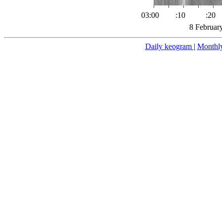
03:00
:10
:20
8 Februar
Daily keogram
|
Monthl