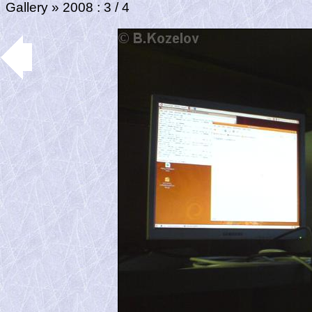
Gallery
»
2008
: 3 / 4